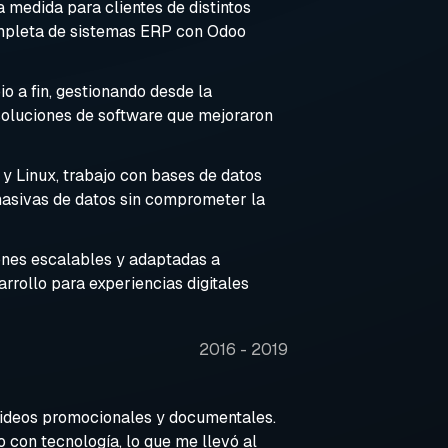
a medida para clientes de distintos
ompleta de sistemas ERP con Odoo
o a fin, gestionando desde la
 soluciones de software que mejoraron
y Linux, trabajo con bases de datos
asivas de datos sin comprometer la
ones escalables y adaptadas a
rrollo para experiencias digitales
2016 - 2019
 videos promocionales y documentales.
 con tecnología, lo que me llevó al