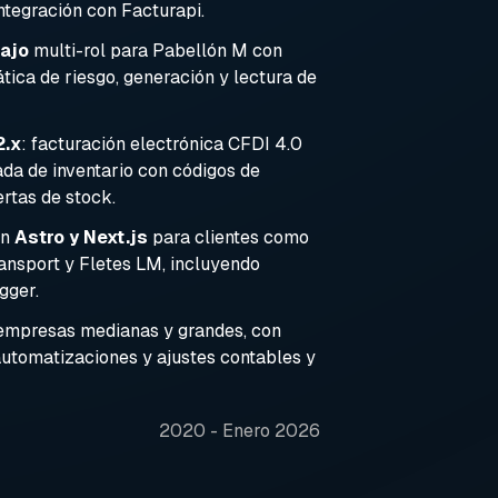
ntegración con Facturapi.
ajo
multi-rol para Pabellón M con
tica de riesgo, generación y lectura de
2.x
: facturación electrónica CFDI 4.0
ada de inventario con códigos de
ertas de stock.
on
Astro y Next.js
para clientes como
ansport y Fletes LM, incluyendo
gger.
empresas medianas y grandes, con
automatizaciones y ajustes contables y
2020 - Enero 2026