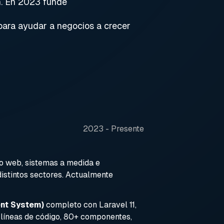
n. En 2023 fundé
 para ayudar a negocios a crecer
2023 - Presente
lo web, sistemas a medida e
stintos sectores. Actualmente
nt System)
completo con Laravel 11,
líneas de código, 80+ componentes,