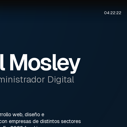
04:22:22
l Mosley
inistrador Digital
rollo web, diseño e
con empresas de distintos sectores