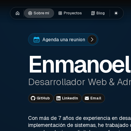
Sobre mí
Proyectos
Blog
Agenda una reunion
Enmanoel
Desarrollador Web & Adm
GitHub
LinkedIn
Email
Con más de 7 años de experiencia en desar
implementación de sistemas, he trabajado 