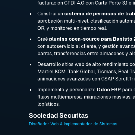
facturación CFDI 4.0 con Carta Porte 3.1 e i
Construí un
sistema de permisos de trab
aprobación multi-nivel, clasificación automá
QR, y monitoreo en tiempo real.
Creé
plugins open-source para Bagisto 
con autoservicio al cliente, y gestión avanz
barras, transferencias entre almacenes y al
Desarrollo sitios web de alto rendimiento c
Martiel KCM, Tank Global, Ticmans, Real Tr
animaciones avanzadas con GSAP ScrollTri
Implemento y personalizo
Odoo ERP
para 
flujos multiempresa, migraciones masivas, 
logísticos.
Sociedad Securitas
Diseñador Web & Implementador de Sistemas