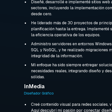
Diseñé, desarrollé e implementé sitios web 
sectores, incluyendo la implementación c
desde cero.
He liderado más de 30 proyectos de principi
planificación hasta la entrega. Implementé
la eficiencia operativa de los equipos.
Administro servidores en entornos Windows 
SQL y NoSQL, y he realizado migraciones m
integridad de la información.
Mi enfoque ha sido siempre entregar soluci
necesidades reales, integrando diseño y desa
sólidas.
InMedia
Diseñador Gráfico
Creé contenido visual para redes sociales,
Aquí descubrí mi pasión por conectar diseño