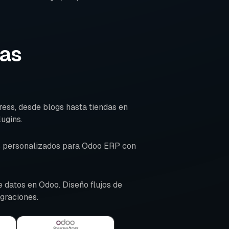
cas
ress, desde blogs hasta tiendas en
lugins.
os personalizados para Odoo ERP con
 datos en Odoo. Diseño flujos de
graciones.